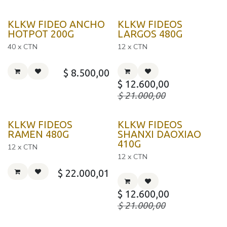
KLKW FIDEO ANCHO
KLKW FIDEOS
HOTPOT 200G
LARGOS 480G
40 x CTN
12 x CTN
$
8.500,00
$
12.600,00
$
21.000,00
KLKW FIDEOS
KLKW FIDEOS
RAMEN 480G
SHANXI DAOXIAO
410G
12 x CTN
12 x CTN
$
22.000,01
$
12.600,00
$
21.000,00