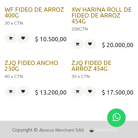
WF FIDEO DE ARROZ
XW HARINA ROLL DE
400G
FIDEO DE ARROZ
454G
30 x CTN
20XCTN
$
10.500,00
$
20.000,00
ZJQ FIDEO ANCHO
ZJQ FIDEO DE
250G
ARROZ 454G
40 x CTN
30 x CTN
$
13.200,00
$
17.500,00
Copyright ©
Abacus Merchant SAS
Español (CO)