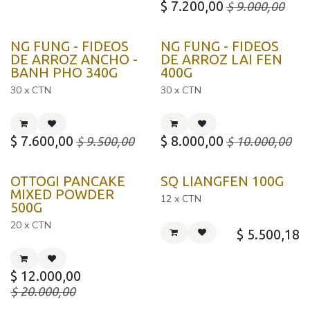
$
7.200,00
$
9.000,00
NG FUNG - FIDEOS
NG FUNG - FIDEOS
DE ARROZ ANCHO -
DE ARROZ LAI FEN
BANH PHO 340G
400G
30 x CTN
30 x CTN
$
7.600,00
$
8.000,00
$
9.500,00
$
10.000,00
Corea
OTTOGI PANCAKE
SQ LIANGFEN 100G
MIXED POWDER
12 x CTN
500G
20 x CTN
$
5.500,18
$
12.000,00
$
20.000,00