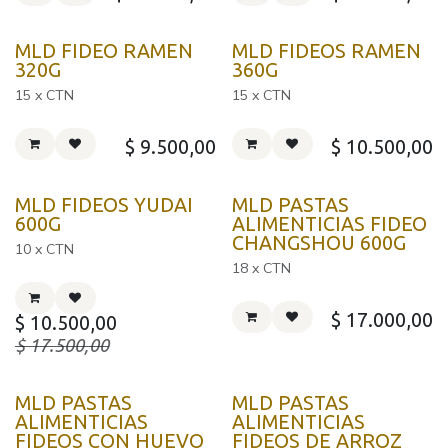
MLD FIDEO RAMEN
MLD FIDEOS RAMEN
320G
360G
15 x CTN
15 x CTN
$
9.500,00
$
10.500,00
MLD FIDEOS YUDAI
MLD PASTAS
600G
ALIMENTICIAS FIDEO
CHANGSHOU 600G
10 x CTN
18 x CTN
$
17.000,00
$
10.500,00
$
17.500,00
MLD PASTAS
MLD PASTAS
ALIMENTICIAS
ALIMENTICIAS
FIDEOS CON HUEVO
FIDEOS DE ARROZ