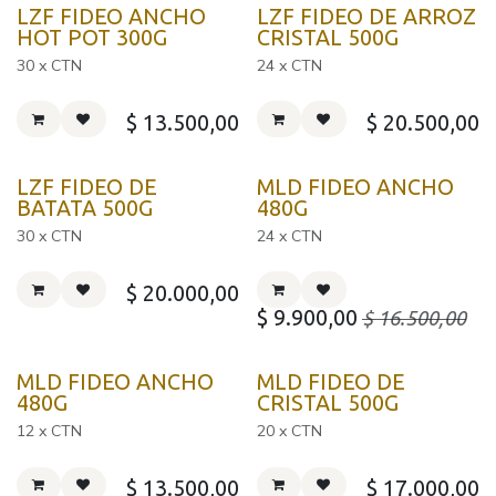
LZF FIDEO ANCHO
LZF FIDEO DE ARROZ
HOT POT 300G
CRISTAL 500G
30 x CTN
24 x CTN
$
13.500,00
$
20.500,00
LZF FIDEO DE
MLD FIDEO ANCHO
BATATA 500G
480G
30 x CTN
24 x CTN
$
20.000,00
$
9.900,00
$
16.500,00
MLD FIDEO ANCHO
MLD FIDEO DE
480G
CRISTAL 500G
12 x CTN
20 x CTN
$
13.500,00
$
17.000,00