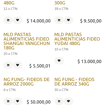
480G
300G
12 x CTN
18 x CTN
$
14.000,00
$
9.500,00
MLD PASTAS
MLD PASTAS
ALIMENTICIAS FIDEO
ALIMENTICIAS FIDEO
SHANGAI YANGCHUN
YUDAI 480G
180G
10 x CTN
20 x CTN
$
13.000,00
$
5.500,01
NG FUNG- FIDEOS DE
NG FUNG - FIDEOS
ARROZ 2000G
DE ARROZ 340G
6 x CTN
30 x CTN
$
50.000,00