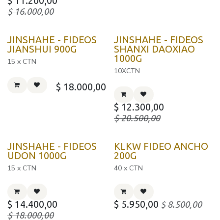
$
11.200,00
$
16.000,00
JINSHAHE - FIDEOS
JINSHAHE - FIDEOS
JIANSHUI 900G
SHANXI DAOXIAO
1000G
15 x CTN
10XCTN
$
18.000,00
$
12.300,00
$
20.500,00
JINSHAHE - FIDEOS
KLKW FIDEO ANCHO
UDON 1000G
200G
15 x CTN
40 x CTN
$
14.400,00
$
5.950,00
$
8.500,00
$
18.000,00