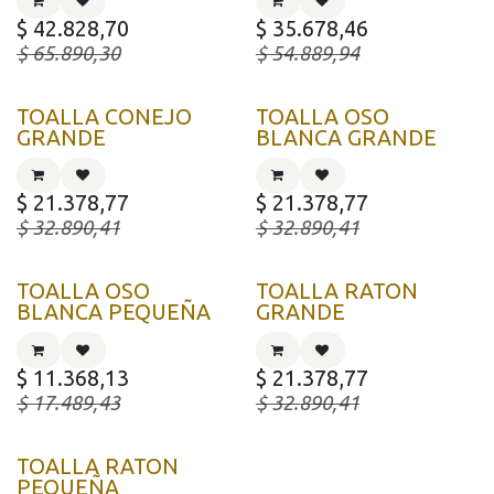
$
42.828,70
$
35.678,46
$
65.890,30
$
54.889,94
TOALLA CONEJO
TOALLA OSO
GRANDE
BLANCA GRANDE
$
21.378,77
$
21.378,77
$
32.890,41
$
32.890,41
TOALLA OSO
TOALLA RATON
BLANCA PEQUEÑA
GRANDE
$
11.368,13
$
21.378,77
$
17.489,43
$
32.890,41
TOALLA RATON
PEQUEÑA