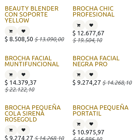
BEAUTY BLENDER
BROCHA CHIC
CON SOPORTE
PROFESIONAL
YELLOW
$
12.677,67
$
8.508,50
$
13.090,00
$
19.504,10
BROCHA FACIAL
BROCHA FACIAL
MUNTIFUNCIONAL
NEGRA PRO
$
14.379,37
$
9.274,27
$
14.268,10
$
22.122,10
BROCHA PEQUEÑA
BROCHA PEQUEÑA
COLA SIRENA
PORTATIL
ROSEGOLD
$
10.975,97
$
9.274,27
$
14.268,10
$
16.886,10