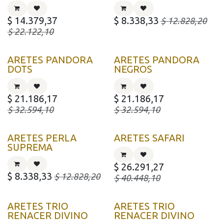
$
14.379,37
$
8.338,33
$
12.828,20
$
22.122,10
ARETES PANDORA
ARETES PANDORA
DOTS
NEGROS
$
21.186,17
$
21.186,17
$
32.594,10
$
32.594,10
ARETES PERLA
ARETES SAFARI
SUPREMA
$
26.291,27
$
8.338,33
$
12.828,20
$
40.448,10
ARETES TRIO
ARETES TRIO
RENACER DIVINO
RENACER DIVINO