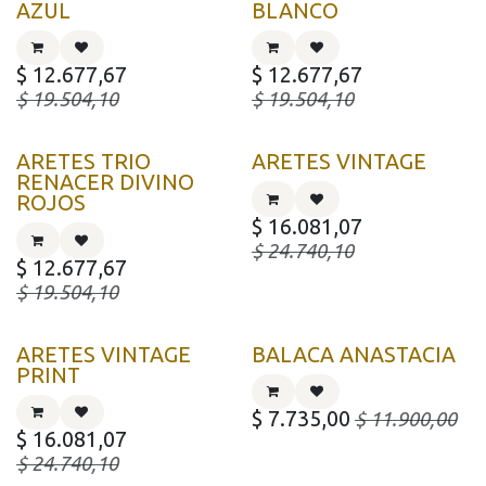
AZUL
BLANCO
$
12.677,67
$
12.677,67
$
19.504,10
$
19.504,10
ARETES TRIO
ARETES VINTAGE
RENACER DIVINO
ROJOS
$
16.081,07
$
24.740,10
$
12.677,67
$
19.504,10
ARETES VINTAGE
BALACA ANASTACIA
PRINT
$
7.735,00
$
11.900,00
$
16.081,07
$
24.740,10