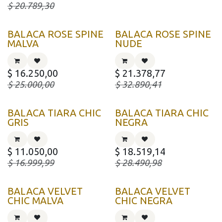
$
20.789,30
BALACA ROSE SPINE
BALACA ROSE SPINE
MALVA
NUDE
$
16.250,00
$
21.378,77
$
25.000,00
$
32.890,41
BALACA TIARA CHIC
BALACA TIARA CHIC
GRIS
NEGRA
$
11.050,00
$
18.519,14
$
16.999,99
$
28.490,98
BALACA VELVET
BALACA VELVET
CHIC MALVA
CHIC NEGRA