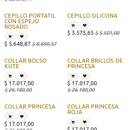
CEPILLO PORTATIL
CEPILLO SILICONA
CON ESPEJO
ROSADO
$
3.575,65
$
5.501,00
$
5.648,87
$
8.690,57
COLLAR BOLSO
COLLAR BRILLOS DE
KUTE
PRINCESA
$
17.017,00
$
17.017,00
$
26.180,00
$
26.180,00
COLLAR PRINCESA
COLLAR PRINCESA
ROJA
$
17.017,00
$
17.017,00