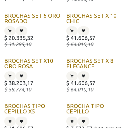
BROCHAS SET 6 ORO
BROCHAS SET X 10
ROSADO
CHIC
$
20.335,32
$
41.606,57
$
31.285,10
$
64.010,10
BROCHAS SET X10
BROCHAS SET X 8
ORO ROSA
ELEGANCE
$
38.203,17
$
41.606,57
$
58.774,10
$
64.010,10
BROCHAS TIPO
BROCHA TIPO
CEPILLO X5
CEPILLO