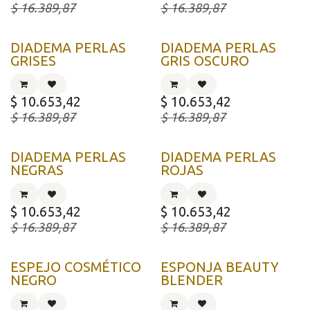
$
16.389,87
$
16.389,87
DIADEMA PERLAS
DIADEMA PERLAS
GRISES
GRIS OSCURO
$
10.653,42
$
10.653,42
$
16.389,87
$
16.389,87
DIADEMA PERLAS
DIADEMA PERLAS
NEGRAS
ROJAS
$
10.653,42
$
10.653,42
$
16.389,87
$
16.389,87
ESPEJO COSMÉTICO
ESPONJA BEAUTY
NEGRO
BLENDER