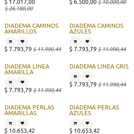
$
17.017,00
$
6.500,00
$
10.000,00
$
26.180,00
DIADEMA CAMINOS
DIADEMA CAMINOS
AMARILLOS
AZULES
$
7.793,79
$
7.793,79
$
11.990,44
$
11.990,44
DIADEMA LINEA
DIADEMA LINEA GRIS
AMARILLA
$
7.793,79
$
11.990,44
$
7.793,79
$
11.990,44
DIADEMA PERLAS
DIADEMA PERLAS
AMARILLAS
AZULES
$
10.653,42
$
10.653,42