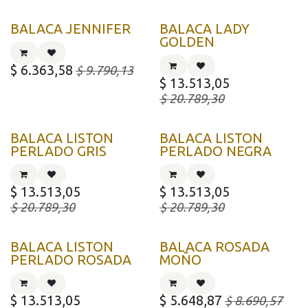
BALACA JENNIFER
BALACA LADY
GOLDEN
$
6.363,58
$
9.790,13
$
13.513,05
$
20.789,30
BALACA LISTON
BALACA LISTON
PERLADO GRIS
PERLADO NEGRA
$
13.513,05
$
13.513,05
$
20.789,30
$
20.789,30
BALACA LISTON
BALACA ROSADA
PERLADO ROSADA
MOÑO
$
13.513,05
$
5.648,87
$
8.690,57