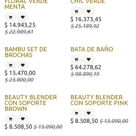
FLORAL VERDE
CHIC VERDE
MENTA
$
16.373,45
$
14.943,25
$
25.189,92
$
22.989,61
BAMBU SET DE
BATA DE BAÑO
BROCHAS
$
64.278,62
$
15.470,00
$
98.890,19
$
23.800,00
BEAUTY BLENDER
BEAUTY BLENDER
CON SOPORTE
CON SOPORTE PINK
BROWN
$
8.508,50
$
13.090,00
$
8.508,50
$
13.090,00