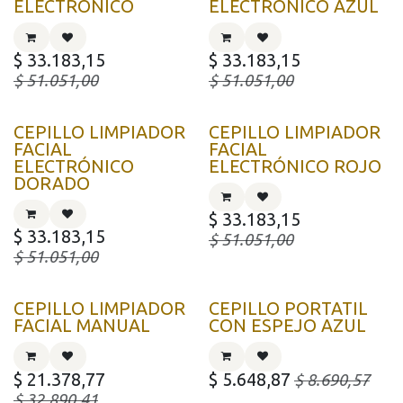
ELECTRÓNICO
ELECTRÓNICO AZUL
$
33.183,15
$
33.183,15
$
51.051,00
$
51.051,00
CEPILLO LIMPIADOR
CEPILLO LIMPIADOR
FACIAL
FACIAL
ELECTRÓNICO
ELECTRÓNICO ROJO
DORADO
$
33.183,15
$
33.183,15
$
51.051,00
$
51.051,00
CEPILLO LIMPIADOR
CEPILLO PORTATIL
FACIAL MANUAL
CON ESPEJO AZUL
$
21.378,77
$
5.648,87
$
8.690,57
$
32.890,41