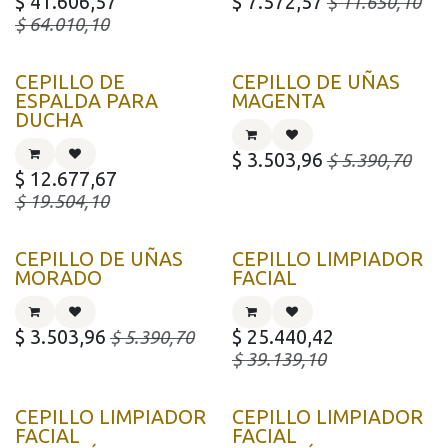
$
41.606,57
$
7.572,57
$
11.650,10
$
64.010,10
CEPILLO DE
CEPILLO DE UÑAS
ESPALDA PARA
MAGENTA
DUCHA
$
3.503,96
$
5.390,70
$
12.677,67
$
19.504,10
CEPILLO DE UÑAS
CEPILLO LIMPIADOR
MORADO
FACIAL
$
3.503,96
$
25.440,42
$
5.390,70
$
39.139,10
CEPILLO LIMPIADOR
CEPILLO LIMPIADOR
FACIAL
FACIAL