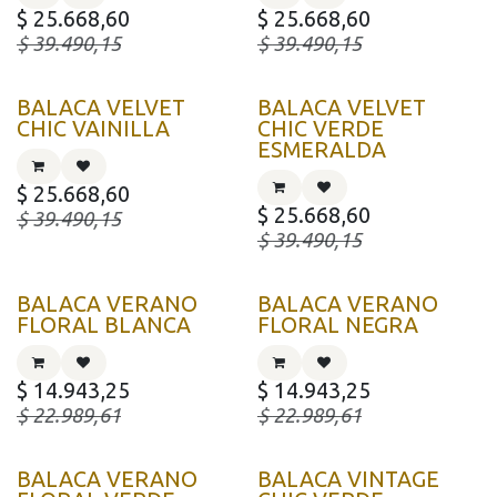
$
25.668,60
$
25.668,60
$
39.490,15
$
39.490,15
BALACA VELVET
BALACA VELVET
CHIC VAINILLA
CHIC VERDE
ESMERALDA
$
25.668,60
$
25.668,60
$
39.490,15
$
39.490,15
BALACA VERANO
BALACA VERANO
FLORAL BLANCA
FLORAL NEGRA
$
14.943,25
$
14.943,25
$
22.989,61
$
22.989,61
BALACA VERANO
BALACA VINTAGE