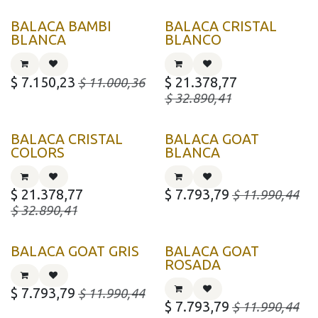
BALACA BAMBI
BALACA CRISTAL
BLANCA
BLANCO
$
7.150,23
$
21.378,77
$
11.000,36
$
32.890,41
BALACA CRISTAL
BALACA GOAT
COLORS
BLANCA
$
21.378,77
$
7.793,79
$
11.990,44
$
32.890,41
BALACA GOAT GRIS
BALACA GOAT
ROSADA
$
7.793,79
$
11.990,44
$
7.793,79
$
11.990,44