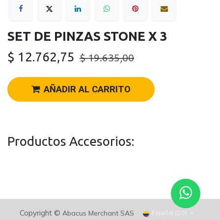
SET DE PINZAS STONE X 3
$
12.762,75
$
19.635,00
AÑADIR AL CARRITO
Productos Accesorios:
Copyright ©
Abacus Merchant SAS
Español (CO)