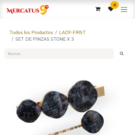
Ir al contenido
0
Todos los Productos
LADY-FIRST
SET DE PINZAS STONE X 3