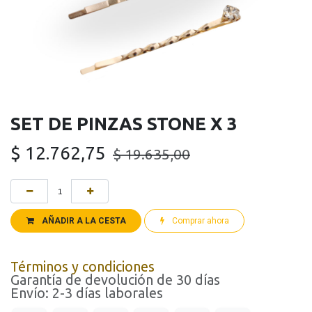
SET DE PINZAS STONE X 3
$
12.762,75
$
19.635,00
AÑADIR A LA CESTA
Comprar ahora
Términos y condiciones
Garantía de devolución de 30 días
Envío: 2-3 días laborales