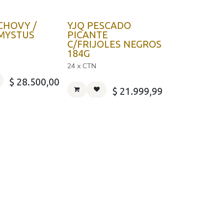
CHOVY /
YJQ PESCADO
 MYSTUS
PICANTE
C/FRIJOLES NEGROS
184G
24 x CTN
$
28.500,00
$
21.999,99