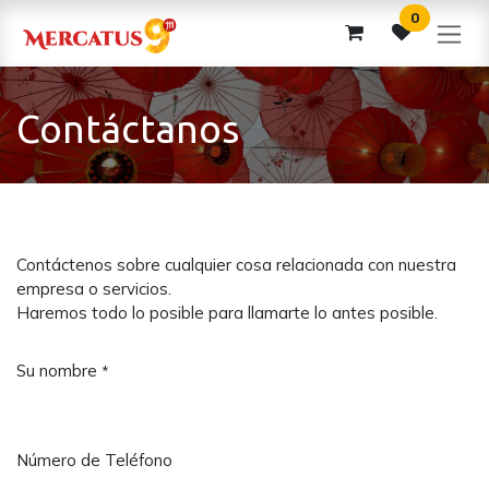
Ir al contenido
0
Contáctanos
Contáctenos sobre cualquier cosa relacionada con nuestra
empresa o servicios.
Haremos todo lo posible para llamarte lo antes posible.
Su nombre
*
Número de Teléfono