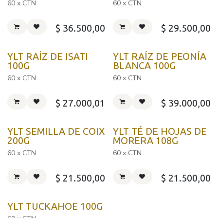
60 x CTN
60 x CTN
$
36.500,00
$
29.500,00
YLT RAÍZ DE ISATI
YLT RAÍZ DE PEONÍA
100G
BLANCA 100G
60 x CTN
60 x CTN
$
27.000,01
$
39.000,00
YLT SEMILLA DE COIX
YLT TÉ DE HOJAS DE
200G
MORERA 108G
60 x CTN
60 x CTN
$
21.500,00
$
21.500,00
YLT TUCKAHOE 100G