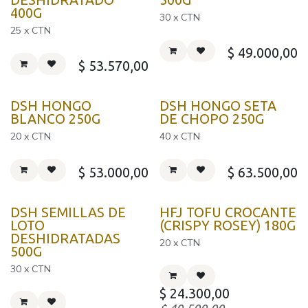
DESHIDRATADO
500G
400G
30 x CTN
25 x CTN
$
49.000,00
$
53.570,00
DSH HONGO
DSH HONGO SETA
BLANCO 250G
DE CHOPO 250G
20 x CTN
40 x CTN
$
53.000,00
$
63.500,00
DSH SEMILLAS DE
HFJ TOFU CROCANTE
LOTO
(CRISPY ROSEY) 180G
DESHIDRATADAS
20 x CTN
500G
30 x CTN
$
24.300,00