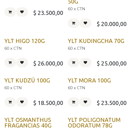
50G
60 x CTN
$
23.500,00
$
20.000,00
YLT HIGO 120G
YLT KUDINGCHA 70G
60 x CTN
60 x CTN
$
26.000,00
$
25.000,00
YLT KUDZÚ 100G
YLT MORA 100G
60 x CTN
60 x CTN
$
18.500,00
$
23.500,00
YLT OSMANTHUS
YLT POLIGONATUM
FRAGANCIAS 40G
ODORATUM 78G