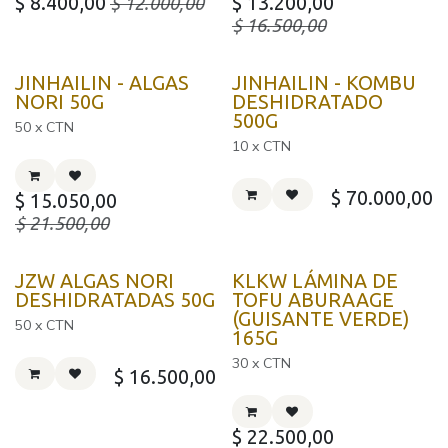
$
8.400,00
$
13.200,00
$
12.000,00
$
16.500,00
JINHAILIN - ALGAS
JINHAILIN - KOMBU
NORI 50G
DESHIDRATADO
500G
50 x CTN
10 x CTN
$
70.000,00
$
15.050,00
$
21.500,00
JZW ALGAS NORI
KLKW LÁMINA DE
DESHIDRATADAS 50G
TOFU ABURAAGE
(GUISANTE VERDE)
50 x CTN
165G
30 x CTN
$
16.500,00
$
22.500,00