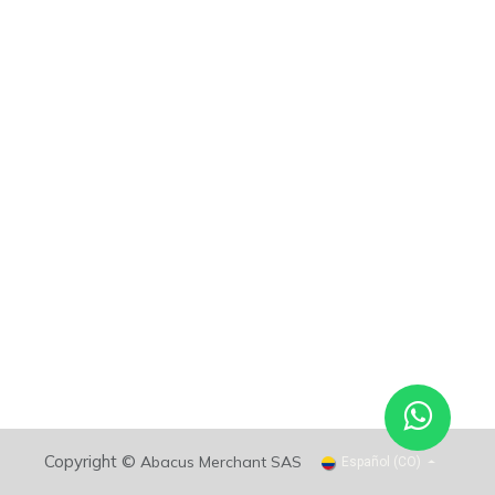
Copyright ©
Abacus Merchant SAS
Español (CO)