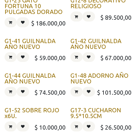
G1-25 GATO
G12-8 DECORATIVO
FORTUNA 10
RELIGIOSO
PULGADAS DORADO
$
89.500,00
$
186.000,00
G1-41 GUILNALDA
G1-42 GUILNALDA
AÑO NUEVO
AÑO NUEVO
$
59.000,00
$
67.000,00
G1-44 GUILNALDA
G1-48 ADORNO AÑO
AÑO NUEVO
NUEVO
$
74.500,00
$
101.500,00
G1-52 SOBRE ROJO
G17-3 CUCHARON
x6U.
9.5*10.5CM
$
10.000,00
$
26.500,00