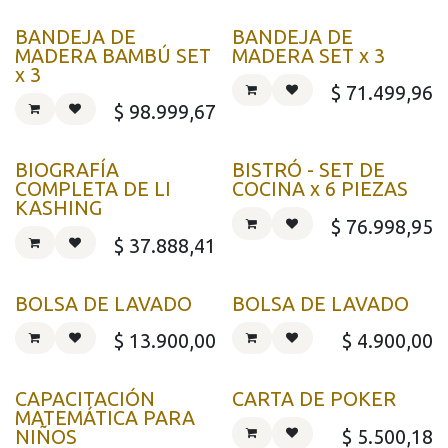
BANDEJA DE
BANDEJA DE
MADERA BAMBÚ SET
MADERA SET x 3
x 3
$
71.499,96
$
98.999,67
BIOGRAFÍA
BISTRÓ - SET DE
COMPLETA DE LI
COCINA x 6 PIEZAS
KASHING
$
76.998,95
$
37.888,41
BOLSA DE LAVADO
BOLSA DE LAVADO
$
13.900,00
$
4.900,00
CAPACITACIÓN
CARTA DE POKER
MATEMÁTICA PARA
$
5.500,18
NIÑOS