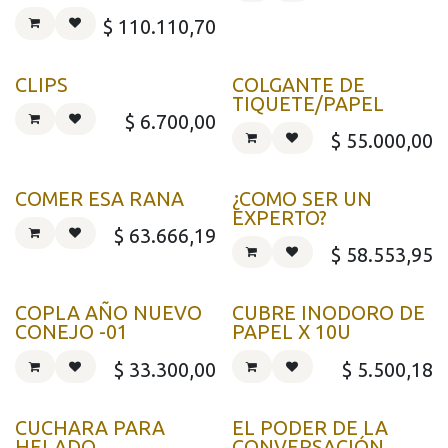
$
110.110,70
CLIPS
COLGANTE DE
TIQUETE/PAPEL
$
6.700,00
$
55.000,00
COMER ESA RANA
¿COMO SER UN
EXPERTO?
$
63.666,19
$
58.553,95
COPLA AÑO NUEVO
CUBRE INODORO DE
CONEJO -01
PAPEL X 10U
$
33.300,00
$
5.500,18
CUCHARA PARA
EL PODER DE LA
HELADO
CONVERSACIÓN