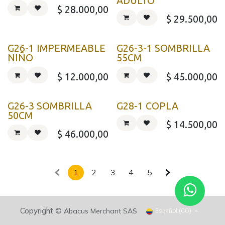
ADULTO
$
28.000,00
$
29.500,00
G26-1 IMPERMEABLE
G26-3-1 SOMBRILLA
NIÑO
55CM
$
12.000,00
$
45.000,00
G26-3 SOMBRILLA
G28-1 COPLA
50CM
$
14.500,00
$
46.000,00
1
2
3
4
5
Copyright ©
Abacus Merchant SAS
Español (CO)