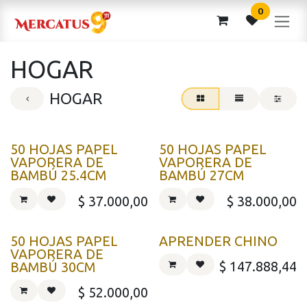
Ir al contenido
0
HOGAR
HOGAR
50 HOJAS PAPEL
50 HOJAS PAPEL
VAPORERA DE
VAPORERA DE
BAMBÚ 25.4CM
BAMBÚ 27CM
$
37.000,00
$
38.000,00
50 HOJAS PAPEL
APRENDER CHINO
VAPORERA DE
$
147.888,44
BAMBÚ 30CM
$
52.000,00