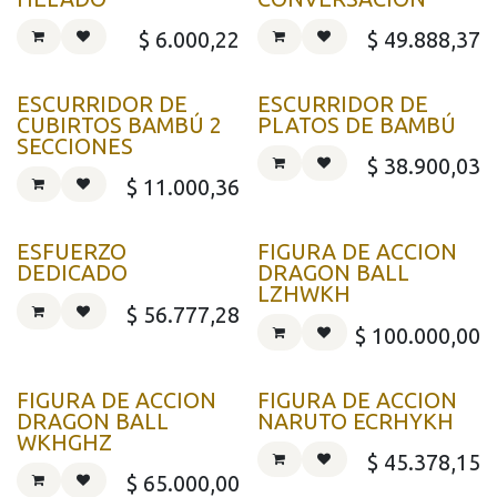
$
6.000,22
$
49.888,37
ESCURRIDOR DE
ESCURRIDOR DE
CUBIRTOS BAMBÚ 2
PLATOS DE BAMBÚ
SECCIONES
$
38.900,03
$
11.000,36
ESFUERZO
FIGURA DE ACCION
DEDICADO
DRAGON BALL
LZHWKH
$
56.777,28
$
100.000,00
FIGURA DE ACCION
FIGURA DE ACCION
DRAGON BALL
NARUTO ECRHYKH
WKHGHZ
$
45.378,15
$
65.000,00