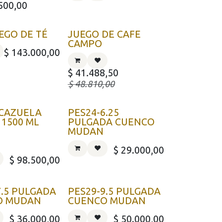
500,00
UEGO DE TÉ
JUEGO DE CAFE
CAMPO
$
143.000,00
$
41.488,50
$
48.810,00
 CAZUELA
PES24-6.25
 1500 ML
PULGADA CUENCO
MUDAN
$
29.000,00
$
98.500,00
7.5 PULGADA
PES29-9.5 PULGADA
O MUDAN
CUENCO MUDAN
$
36.000,00
$
50.000,00