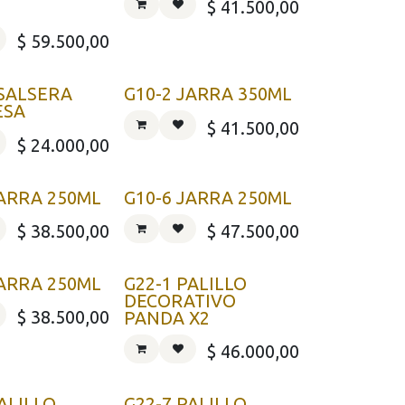
$
41.500,00
$
59.500,00
 SALSERA
G10-2 JARRA 350ML
ESA
$
41.500,00
$
24.000,00
JARRA 250ML
G10-6 JARRA 250ML
$
38.500,00
$
47.500,00
JARRA 250ML
G22-1 PALILLO
DECORATIVO
$
38.500,00
PANDA X2
$
46.000,00
ALILLO
G22-7 PALILLO