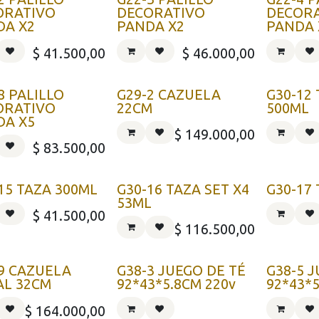
ORATIVO
DECORATIVO
DECOR
DA X2
PANDA X2
PANDA 
$
41.500,00
$
46.000,00
8 PALILLO
G29-2 CAZUELA
G30-12
ORATIVO
22CM
500ML
DA X5
$
149.000,00
$
83.500,00
15 TAZA 300ML
G30-16 TAZA SET X4
G30-17
53ML
$
41.500,00
$
116.500,00
9 CAZUELA
G38-3 JUEGO DE TÉ
G38-5 
AL 32CM
92*43*5.8CM 220v
92*43*5
$
164.000,00