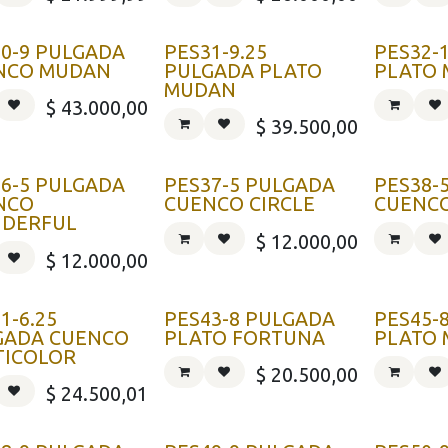
0-9 PULGADA
PES31-9.25
PES32-
NCO MUDAN
PULGADA PLATO
PLATO
MUDAN
$
43.000,00
$
39.500,00
6-5 PULGADA
PES37-5 PULGADA
PES38-
NCO
CUENCO CIRCLE
CUENC
DERFUL
$
12.000,00
$
12.000,00
1-6.25
PES43-8 PULGADA
PES45-
GADA CUENCO
PLATO FORTUNA
PLATO 
TICOLOR
$
20.500,00
$
24.500,01