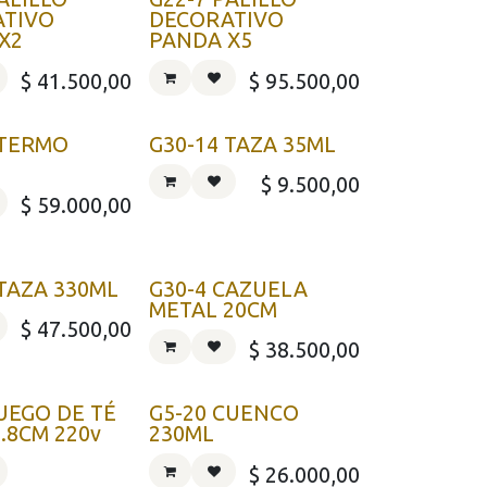
ATIVO
DECORATIVO
X2
PANDA X5
$
41.500,00
$
95.500,00
 TERMO
G30-14 TAZA 35ML
$
9.500,00
$
59.000,00
 TAZA 330ML
G30-4 CAZUELA
METAL 20CM
$
47.500,00
$
38.500,00
JUEGO DE TÉ
G5-20 CUENCO
.8CM 220v
230ML
$
26.000,00