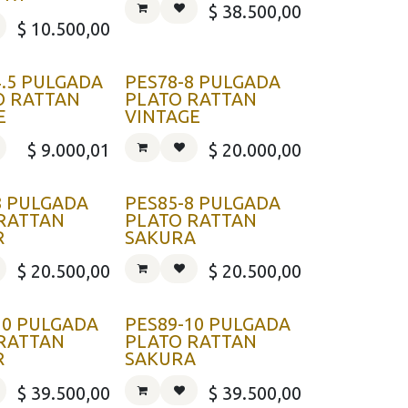
$
38.500,00
$
10.500,00
4.5 PULGADA
PES78-8 PULGADA
O RATTAN
PLATO RATTAN
E
VINTAGE
$
9.000,01
$
20.000,00
8 PULGADA
PES85-8 PULGADA
RATTAN
PLATO RATTAN
R
SAKURA
$
20.500,00
$
20.500,00
10 PULGADA
PES89-10 PULGADA
RATTAN
PLATO RATTAN
R
SAKURA
$
39.500,00
$
39.500,00