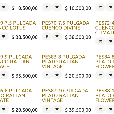
$
10.500,00
$
10.500,00
9-7.5 PULGADA
PES70-7.5 PULGADA
PES72-
NCO LOTUS
CUENCO DIVINE
CUENC
CLIMAT
$
38.500,00
$
38.500,00
9-9 PULGADA
PES83-8 PULGADA
PES84-
NCO RATTAN
PLATO RATTAN
PLATO 
TAGE
VINTAGE
FLOWE
$
35.500,00
$
20.500,00
6-8 PULGADA
PES87-10 PULGADA
PES88-
TO RATTAN
PLATO RATTAN
PLATO 
MATE
VINTAGE
FLOWE
$
20.500,00
$
39.500,00