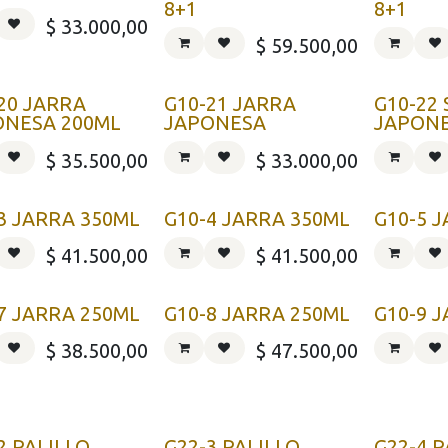
8+1
8+1
$
33.000,00
$
59.500,00
20 JARRA
G10-21 JARRA
G10-22
ONESA 200ML
JAPONESA
JAPON
$
35.500,00
$
33.000,00
3 JARRA 350ML
G10-4 JARRA 350ML
G10-5 
$
41.500,00
$
41.500,00
7 JARRA 250ML
G10-8 JARRA 250ML
G10-9 
$
38.500,00
$
47.500,00
2 PALILLO
G22-3 PALILLO
G22-4 P