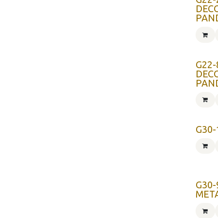
DEC
PAN
G22-
DEC
PAN
G30-
G30-
MET