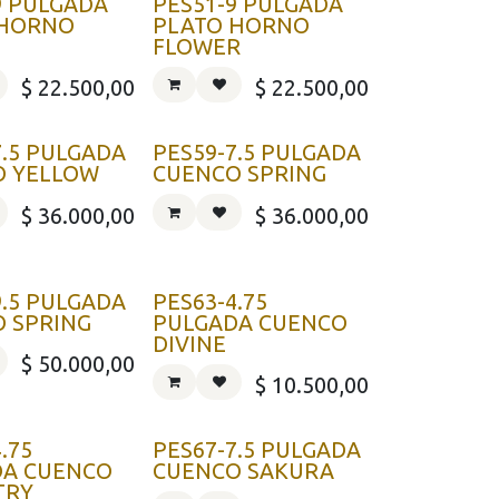
9 PULGADA
PES51-9 PULGADA
 HORNO
PLATO HORNO
FLOWER
$
22.500,00
$
22.500,00
7.5 PULGADA
PES59-7.5 PULGADA
O YELLOW
CUENCO SPRING
$
36.000,00
$
36.000,00
9.5 PULGADA
PES63-4.75
 SPRING
PULGADA CUENCO
DIVINE
$
50.000,00
$
10.500,00
.75
PES67-7.5 PULGADA
DA CUENCO
CUENCO SAKURA
TRY