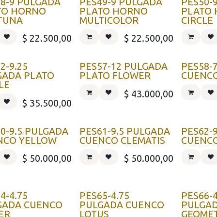
8-9 PULGADA
PES49-9 PULGADA
PES50-
TO HORNO
PLATO HORNO
PLATO
TUNA
MULTICOLOR
CIRCLE
$
22.500,00
$
22.500,00
2-9.25
PES57-12 PULGADA
PES58-
GADA PLATO
PLATO FLOWER
CUENC
LE
$
43.000,00
$
35.500,00
0-9.5 PULGADA
PES61-9.5 PULGADA
PES62-
NCO YELLOW
CUENCO CLEMATIS
CUENCO
$
50.000,00
$
50.000,00
4-4.75
PES65-4.75
PES66-4
GADA CUENCO
PULGADA CUENCO
PULGA
ER
LOTUS
GEOME