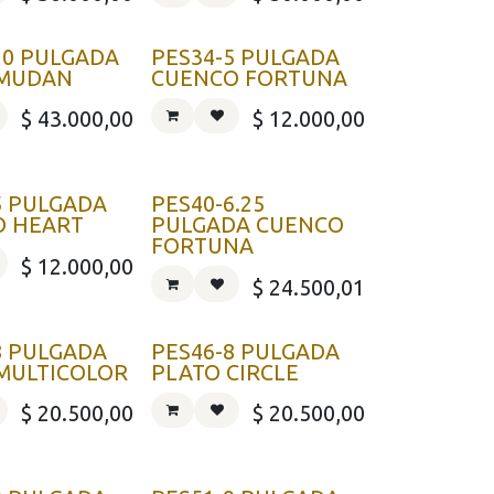
10 PULGADA
PES34-5 PULGADA
 MUDAN
CUENCO FORTUNA
$
43.000,00
$
12.000,00
5 PULGADA
PES40-6.25
O HEART
PULGADA CUENCO
FORTUNA
$
12.000,00
$
24.500,01
8 PULGADA
PES46-8 PULGADA
MULTICOLOR
PLATO CIRCLE
$
20.500,00
$
20.500,00