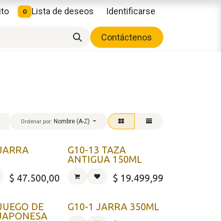
ito
Lista de deseos
Identificarse
0
Contáctenos
Nombre (A-Z)
Ordenar por:
 JARRA
G10-13 TAZA
ANTIGUA 150ML
$
47.500,00
$
19.499,99
 JUEGO DE
G10-1 JARRA 350ML
JAPONESA