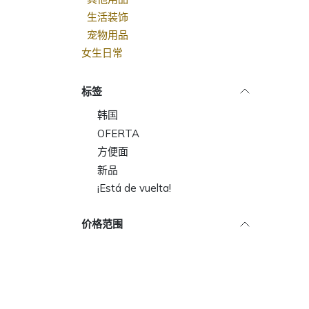
生活装饰
宠物用品
女生日常
标签
韩国
OFERTA
方便面
新品
¡Está de vuelta!
价格范围