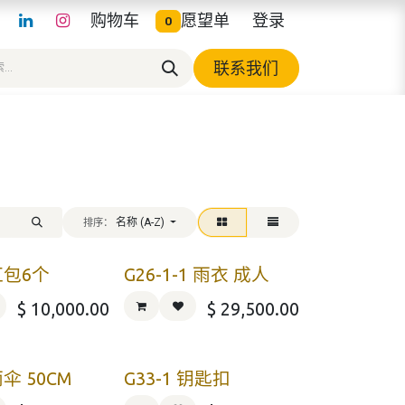
购物车
愿望单
登录
0
联系我们
名称 (A-Z)
排序：
 红包6个
G26-1-1 雨衣 成人
$
10,000.00
$
29,500.00
雨伞 50CM
G33-1 钥匙扣