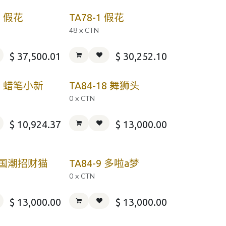
6 假花
TA78-1 假花
48 x CTN
$
37,500.01
$
30,252.10
17 蜡笔小新
TA84-18 舞狮头
0 x CTN
$
10,924.37
$
13,000.00
6 国潮招财猫
TA84-9 多啦a梦
0 x CTN
$
13,000.00
$
13,000.00