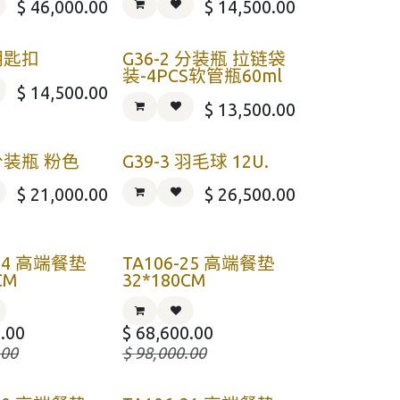
$
46,000.00
$
14,500.00
 钥匙扣
G36-2 分装瓶 拉链袋
装-4PCS软管瓶60ml
$
14,500.00
$
13,500.00
 分装瓶 粉色
G39-3 羽毛球 12U.
$
21,000.00
$
26,500.00
-24 高端餐垫
TA106-25 高端餐垫
CM
32*180CM
.00
$
68,600.00
.00
$
98,000.00