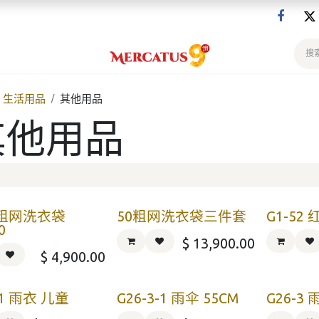
生活用品
其他用品
其他用品
 粗网洗衣袋
50粗网洗衣袋三件套
G1-52
0
$
13,900.00
$
4,900.00
-1 雨衣 儿童
G26-3-1 雨伞 55CM
G26-3 