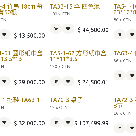
6-4 竹串 18cm 每
TA33-15 伞 四色混
TA5-1
有50根
23*12*8
100 x CTN
CTN
80 x CTN
$
44,500.00
$
13,500.00
-1-61 圆形纸巾盒
TA5-1-62 方形纸巾盒
TA63-4
*13.5*13
11*11*8.5
36 x CTN
TN
120 x CTN
$
29,000.00
$
24,500.01
-1 拖鞋 TA68-1
TA70-3 桌子
TA72-
8节
TN
12 x CTN
16 x CTN
$
32,000.00
$
107,499.99