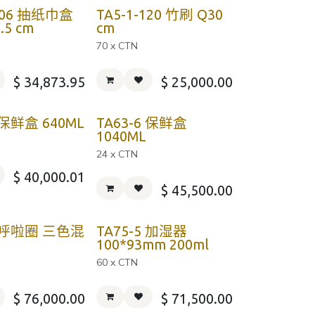
-106 抽纸巾盒
TA5-1-120 竹刷 Q30
.5 cm
cm
70 x CTN
$
34,873.95
$
25,000.00
 保鲜盒 640ML
TA63-6 保鲜盒
1040ML
24 x CTN
$
40,000.01
$
45,500.00
3 呼啦圈 三色混
TA75-5 加湿器
100*93mm 200ml
60 x CTN
$
76,000.00
$
71,500.00