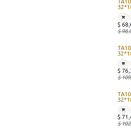
TA1
32*
$
68,
$
98,
TA1
32*
$
76,
$
109
TA1
32*
$
71,
$
102