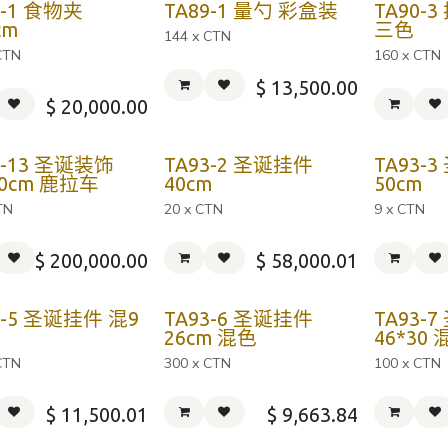
6-1 食物夹
TA89-1 量勺 彩盒装
TA90-
cm
三色
144 x CTN
CTN
160 x CTN
$
13,500.00
$
20,000.00
3-13 圣诞装饰
TA93-2 圣诞挂件
TA93-
50cm 鹿拉车
40cm
50cm
TN
20 x CTN
9 x CTN
$
200,000.00
$
58,000.01
3-5 圣诞挂件 混9
TA93-6 圣诞挂件
TA93-
26cm 混色
46*30
CTN
300 x CTN
100 x CTN
$
11,500.01
$
9,663.84