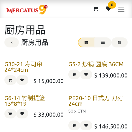
跳至内容
0
厨房用品
厨房用品
G30-21 寿司帘
G5-2 炒锅 圆底 36CM
24*24cm
$
139,000.00
$
15,000.00
G6-14 竹制提篮
PE20-10 日式刀 刀刃
13*8*19
24cm
50 x CTN
$
33,000.00
$
146,500.00