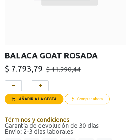
BALACA GOAT ROSADA
$
7.793,79
$
11.990,44
AÑADIR A LA CESTA
Comprar ahora
Términos y condiciones
Garantía de devolución de 30 días
Envío: 2-3 días laborales