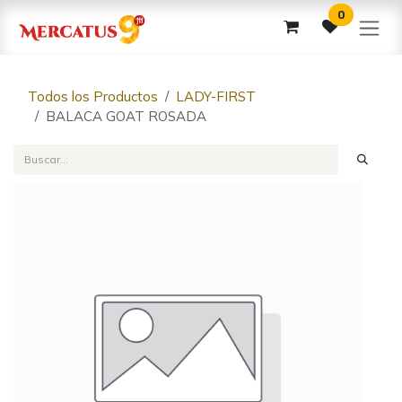
Ir al contenido
0
Todos los Productos
LADY-FIRST
BALACA GOAT ROSADA