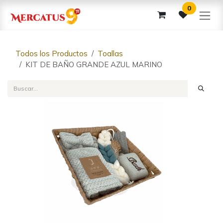
Ir al contenido
0
Todos los Productos
Toallas
KIT DE BAÑO GRANDE AZUL MARINO