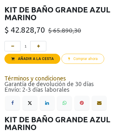
KIT DE BAÑO GRANDE AZUL
MARINO
$
42.828,70
$
65.890,30
AÑADIR A LA CESTA
Comprar ahora
Términos y condiciones
Garantía de devolución de 30 días
Envío: 2-3 días laborales
KIT DE BAÑO GRANDE AZUL
MARINO