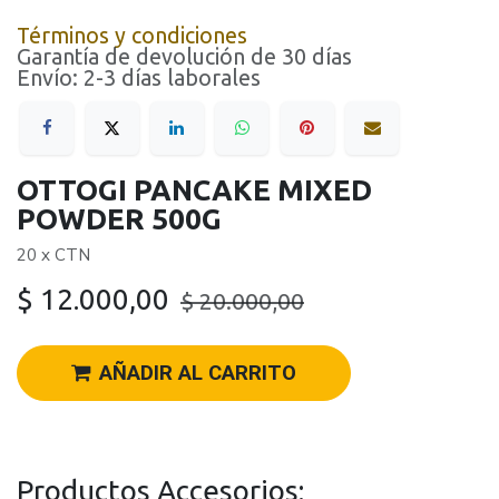
Términos y condiciones
Garantía de devolución de 30 días
Envío: 2-3 días laborales
OTTOGI PANCAKE MIXED
POWDER 500G
20 x CTN
$
12.000,00
$
20.000,00
AÑADIR AL CARRITO
Productos Accesorios: