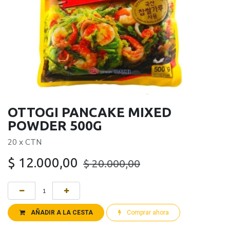
OTTOGI PANCAKE MIXED
POWDER 500G
20 x CTN
$
12.000,00
$
20.000,00
AÑADIR A LA CESTA
Comprar ahora