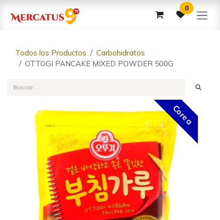
Ir al contenido
0
Todos los Productos
Carbohidratos
OTTOGI PANCAKE MIXED POWDER 500G
Corea