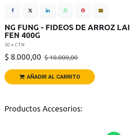
NG FUNG - FIDEOS DE ARROZ LAI
FEN 400G
30 x CTN
$
8.000,00
$
10.000,00
AÑADIR AL CARRITO
Productos Accesorios: