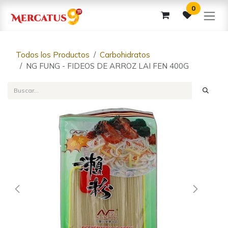
Ir al contenido
0
Todos los Productos
Carbohidratos
NG FUNG - FIDEOS DE ARROZ LAI FEN 400G