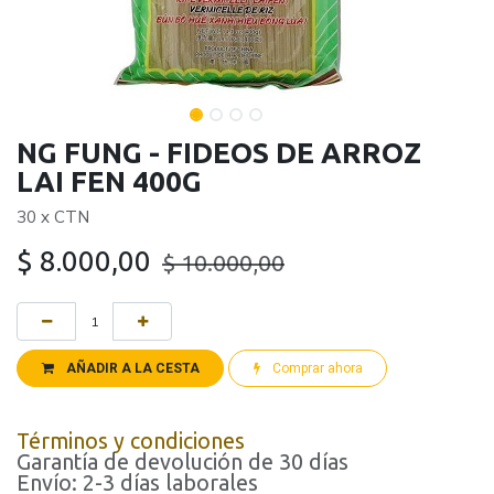
NG FUNG - FIDEOS DE ARROZ
LAI FEN 400G
30 x CTN
$
8.000,00
$
10.000,00
AÑADIR A LA CESTA
Comprar ahora
Términos y condiciones
Garantía de devolución de 30 días
Envío: 2-3 días laborales