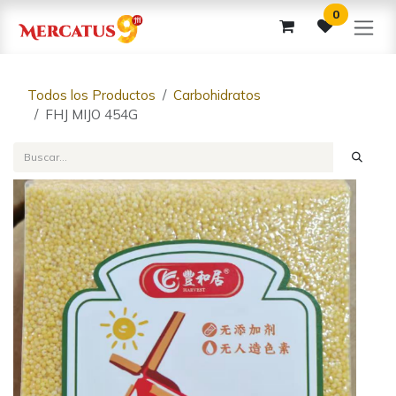
Ir al contenido
0
Todos los Productos
Carbohidratos
FHJ MIJO 454G