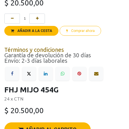
$
20.500,00
AÑADIR A LA CESTA
Comprar ahora
Términos y condiciones
Garantía de devolución de 30 días
Envío: 2-3 días laborales
FHJ MIJO 454G
24 x CTN
$
20.500,00