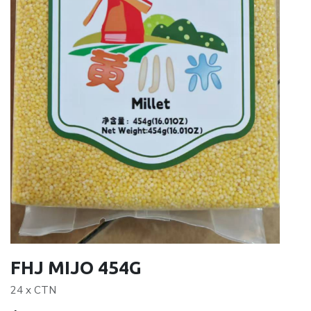
FHJ MIJO 454G
24 x CTN