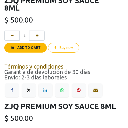
ZJQ PREMIUM SOY SAUCE
8ML
$
500.00
ADD TO CART
Buy now
Términos y condiciones
Garantía de devolución de 30 días
Envío: 2-3 días laborales
ZJQ PREMIUM SOY SAUCE 8ML
$
500.00