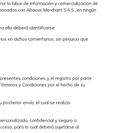
ar la labor de información y comercialización de
acionadas con Abacus Merchant S.A.S., en ningún
a ello deberá identificarse.
os en dichos comentarios, sin perjuicio que
 presentes condiciones y el registro por parte
Términos y Condiciones por el hecho de su
 posterior envío, el cual se realiza
personalizado, confidencial y seguro a
ceso, para lo cual deberá sujetarse al