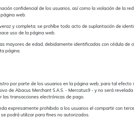
ción confidencial de los usuarios, así como la violación de la red
a página web.
 veraz y completa; se prohíbe todo acto de suplantación de identi
 hace uso de la página web.
as mayores de edad, debidamente identificadas con cédula de ciu
ta página.
istro por parte de los usuarios en la página web, para tal efecto
usivo de Abacus Merchant S.A.S. - Mercatus9 - y no será revelada 
las transacciones electrónicas de pago.
eda expresamente prohibido a los usuarios el compartir con terc
 se podrá utilizar para fines no autorizados.