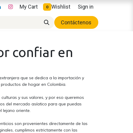
My Cart
Wishlist
Sign in
0
Contáctenos
or confiar en
xtranjera que se dedica a la importación y
y productos de hogar en Colombia.
 culturas y sus valores, y por eso queremos
tos del mercado asíatico para que puedas
l lejano oriente.
nticios son provenientes directamente de las
ginales, cumplimos estrictamente con las