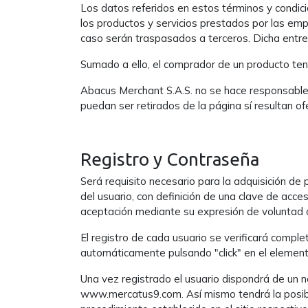
Los datos referidos en estos términos y condici
los productos y servicios prestados por las emp
caso serán traspasados a terceros. Dicha entreg
Sumado a ello, el comprador de un producto tendr
Abacus Merchant S.A.S. no se hace responsable p
puedan ser retirados de la página sí resultan of
Registro y Contraseña
Será requisito necesario para la adquisición de 
del usuario, con definición de una clave de acc
aceptación mediante su expresión de voluntad a 
El registro de cada usuario se verificará complet
automáticamente pulsando "click" en el element
Una vez registrado el usuario dispondrá de un n
www.mercatus9.com. Así mismo tendrá la posibili