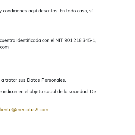
condiciones aquí descritas. En todo caso, sí
uentra identificada con el NIT 901.218.345-1,
9.com
a tratar sus Datos Personales.
indican en el objeto social de la sociedad. De
cliente@mercatus9.com