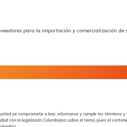
veedores para la importación y comercialización de 
b usted se compromete a leer, informarse y cumplir los términos 
midad con la legislación Colombiana sobre el tema, pues el conte
olombia.