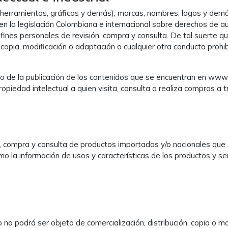
 herramientas, gráficos y demás), marcas, nombres, logos y dem
 la legislación Colombiana e internacional sobre derechos de autor
ines personales de revisión, compra y consulta. De tal suerte que,
, copia, modificación o adaptación o cualquier otra conducta proh
ho de la publicación de los contenidos que se encuentran en ww
opiedad intelectual a quien visita, consulta o realiza compras a 
ón, compra y consulta de productos importados y/o nacionales qu
omo la información de usos y características de los productos y s
no podrá ser objeto de comercialización, distribución, copia o mo