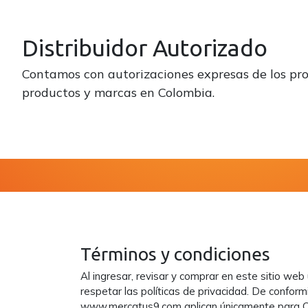
Distribuidor Autorizado
Contamos con autorizaciones expresas de los pro
productos y marcas en Colombia.
Términos y condiciones
Al ingresar, revisar y comprar en este sitio we
respetar las políticas de privacidad. De confor
www.mercatus9.com aplican únicamente para C