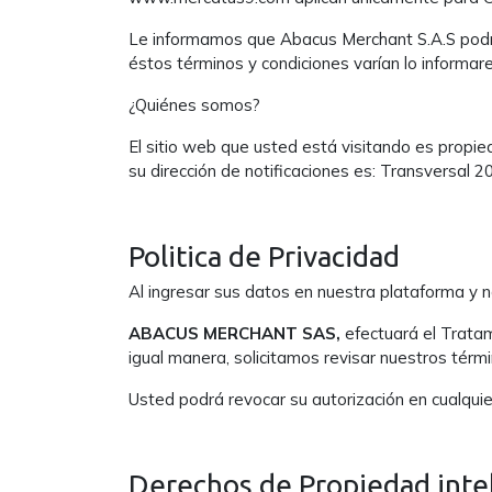
Le informamos que Abacus Merchant S.A.S podrá 
éstos términos y condiciones varían lo inform
¿Quiénes somos?
El sitio web que usted está visitando es propi
su dirección de notificaciones es: Transversal
Politica de Privacidad
Al ingresar sus datos en nuestra plataforma y 
ABACUS MERCHANT SAS,
efectuará el Tratam
igual manera, solicitamos revisar nuestros térm
Usted podrá revocar su autorización en cualquie
Derechos de Propiedad intel