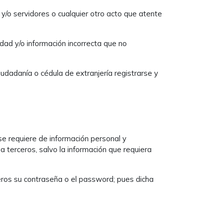
 y/o servidores o cualquier otro acto que atente
dad y/o información incorrecta que no
dadanía o cédula de extranjería registrarse y
 se requiere de información personal y
a terceros, salvo la información que requiera
eros su contraseña o el password; pues dicha