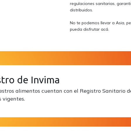
regulaciones sanitarias, garant
distribuidos.
No te podemos llevar a Asia, p
pueda disfrutar acá.
tro de Invima
stros alimentos cuentan con el Registro Sanitario d
s vigentes.