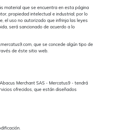
ás material que se encuentra en esta página
, propiedad intelectual e industrial; por lo
 el uso no autorizado que infrinja las leyes
ibida, será sancionado de acuerdo a lo
w.mercatus9.com, que se concede algún tipo de
través de éste sitio web.
e Abacus Merchant SAS - Mercatus9 - tendrá
ervicios ofrecidos, que están diseñados
dificación.