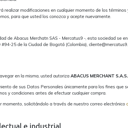
realizar modificaciones en cualquier momento de los términos y 
aremos, para que usted los conozca y acepte nuevamente.
edad de Abacus Merchatn SAS - Mercatus9 -, esta sociedad se enc
 20 #94-25 de la Ciudad de Bogotá (Colombia), cliente@mercatus
navegar en la misma, usted autoriza
ABACUS MERCHANT S.A.S.
iento de sus Datos Personales únicamente para los fines que se 
inos y condiciones antes de efectuar cualquier compra.
r momento, solicitándolo a través de nuestro correo electrónico
ectual e industrial