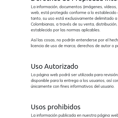
La información, documentos (imágenes, vídeos,
web, está protegido conforme a lo establecido en
tanto, su uso está exclusivamente delimitado a f
Colombianas, a través de su venta, distribución
establecido por las normas aplicables.
Así las cosas, no podrán entenderse por el hec
licencia de uso de marca, derechos de autor o pr
Uso Autorizado
La página web podrá ser utilizada para revisi
disponible para la entrega a los usuarios, así c
únicamente con fines informativos del usuario.
Usos prohibidos
La información publicada en nuestra página web 