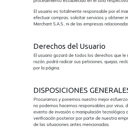
procedimiento establecido en el sitio respectivo
El usuario es totalmente responsable por el man
efectuar compras, solicitar servicios y obtener
Merchant S.A.S., ni de las empresas relacionadas
Derechos del Usuario
El usuario gozará de todos los derechos que le 
razón, podrá radicar sus peticiones, quejas, r
por la página.
DISPOSICIONES GENERALE
Procuramos y ponemos nuestro mejor esfuerzo e
no podemos hacernos responsables por virus, de
evento de invasión o manipulación tecnológica o
verificación posterior por parte de nuestra emp
de las situaciones antes mencionadas.