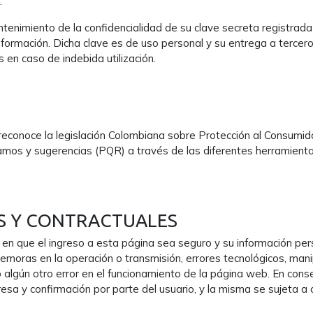
.
tenimiento de la confidencialidad de su clave secreta registrada
 información. Dicha clave es de uso personal y su entrega a terce
 en caso de indebida utilización.
reconoce la legislación Colombiana sobre Protección al Consumid
eclamos y sugerencias (PQR) a través de las diferentes herramie
S Y CONTRACTUALES
n que el ingreso a esta página sea seguro y su información per
moras en la operación o transmisión, errores tecnológicos, manip
 algún otro error en el funcionamiento de la página web. En cons
resa y confirmación por parte del usuario, y la misma se sujeta a