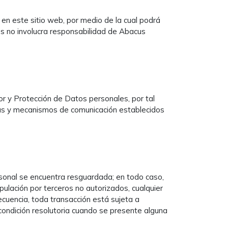
 en este sitio web, por medio de la cual podrá
ros no involucra responsabilidad de Abacus
or y Protección de Datos personales, por tal
ntas y mecanismos de comunicación establecidos
sonal se encuentra resguardada; en todo caso,
ulación por terceros no autorizados, cualquier
ecuencia, toda transacción está sujeta a
 condición resolutoria cuando se presente alguna