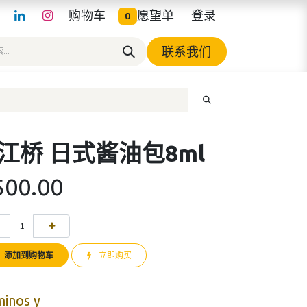
购物车
愿望单
登录
0
联系我们
江桥 日式酱油包8ml
500.00
添加到购物车
立即购买
minos y