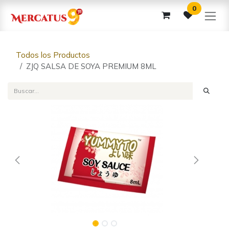
Ir al contenido
0
Todos los Productos
ZJQ SALSA DE SOYA PREMIUM 8ML