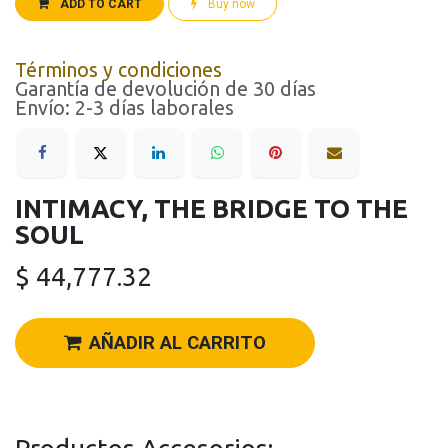
ADD TO CART
Buy now
Términos y condiciones
Garantía de devolución de 30 días
Envío: 2-3 días laborales
INTIMACY, THE BRIDGE TO THE
SOUL
$
44,777.32
AÑADIR AL CARRITO