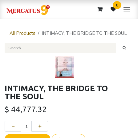
Skip to Content
0
All Products
INTIMACY, THE BRIDGE TO THE SOUL
INTIMACY, THE BRIDGE TO
THE SOUL
$
44,777.32