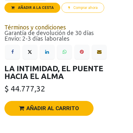
AÑADIR A LA CESTA
Comprar ahora
Términos y condiciones
Garantía de devolución de 30 días
Envío: 2-3 días laborales
LA INTIMIDAD, EL PUENTE
HACIA EL ALMA
$
44.777,32
AÑADIR AL CARRITO