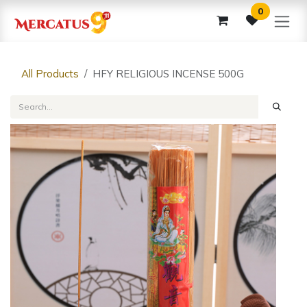
Skip to Content
0
All Products
HFY RELIGIOUS INCENSE 500G