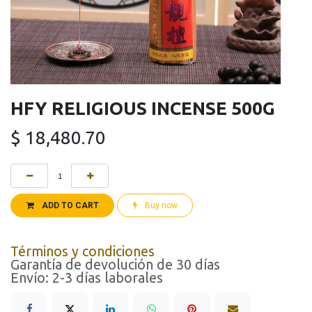
HFY RELIGIOUS INCENSE 500G
$
18,480.70
ADD TO CART
Buy now
Términos y condiciones
Garantía de devolución de 30 días
Envío: 2-3 días laborales