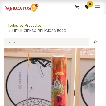
Ir al contenido
0
Todos los Productos
HFY INCIENSO RELIGIOSO 500G