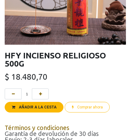
HFY INCIENSO RELIGIOSO
500G
$
18.480,70
AÑADIR A LA CESTA
Comprar ahora
Términos y condiciones
Garantía de devolución de 30 días
Envío: 2-3 días laborales