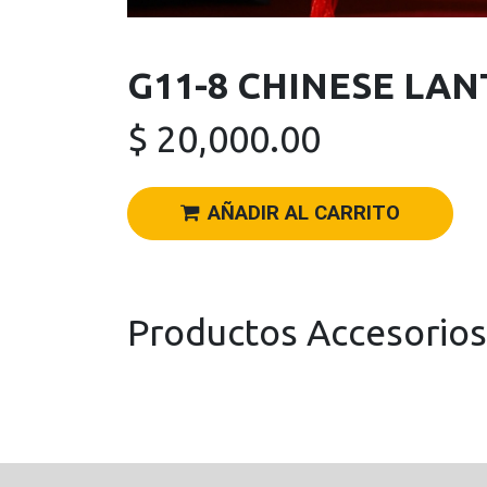
G11-8 CHINESE LA
$
20,000.00
AÑADIR AL CARRITO
Productos Accesorios