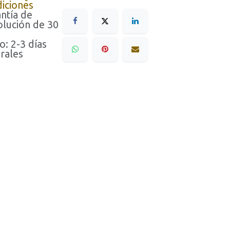
iciones
ntía de
lución de 30
o: 2-3 días
rales