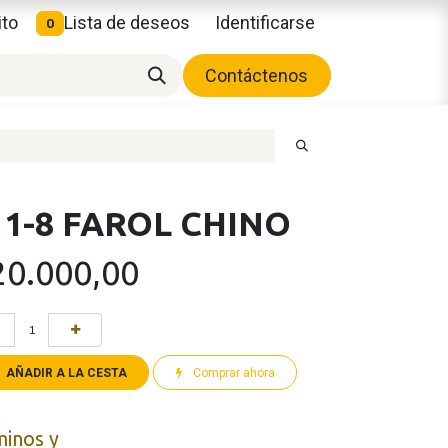
ito
Lista de deseos
Identificarse
0
Contáctenos
1-8 FAROL CHINO
20.000,00
AÑADIR A LA CESTA
Comprar ahora
minos y