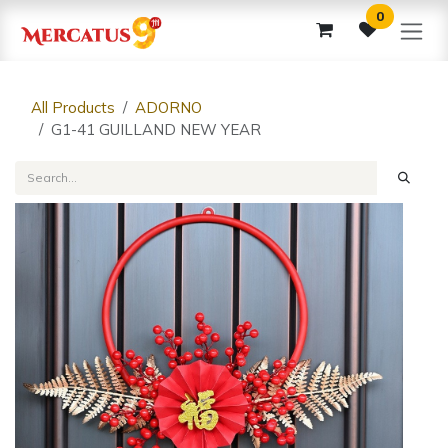
Skip to Content
0
All Products
ADORNO
G1-41 GUILLAND NEW YEAR