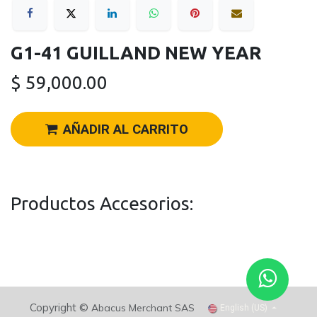
G1-41 GUILLAND NEW YEAR
$
59,000.00
AÑADIR AL CARRITO
Productos Accesorios:
Copyright ©
Abacus Merchant SAS
English (US)