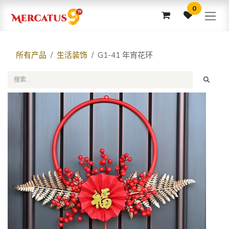
跳至内容
0
所有产品
生活装饰
G1-41 年宵花环