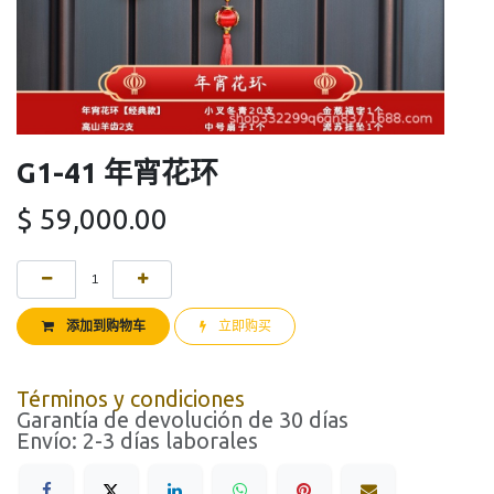
G1-41 年宵花环
$
59,000.00
添加到购物车
立即购买
Términos y condiciones
Garantía de devolución de 30 días
Envío: 2-3 días laborales