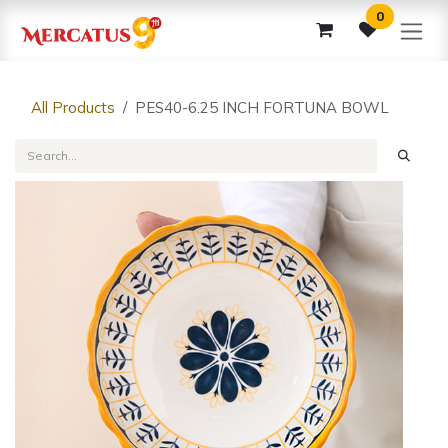
Skip to Content
0
All Products
PES40-6.25 INCH FORTUNA BOWL