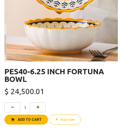
PES40-6.25 INCH FORTUNA
BOWL
$
24,500.01
ADD TO CART
Buy now