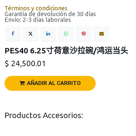
Términos y condiciones
Garantía de devolución de 30 días
Envío: 2-3 días laborales
PES40 6.25寸荷意沙拉碗/鸿运当头
$
24,500.01
AÑADIR AL CARRITO
Productos Accesorios: