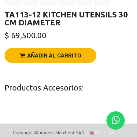
TA113-12 KITCHEN UTENSILS 30
CM DIAMETER
$
69,500.00
AÑADIR AL CARRITO
Productos Accesorios:
Copyright ©
Abacus Merchant SAS
English (US)