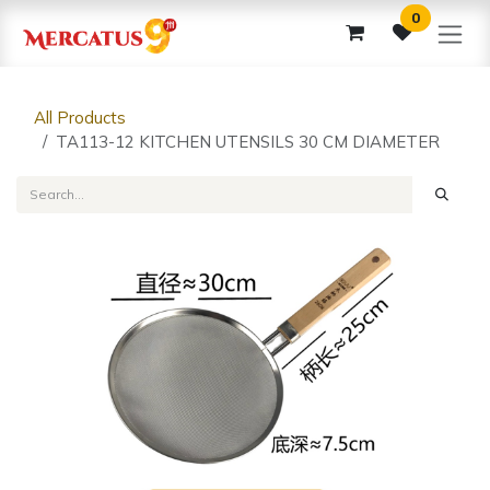
Skip to Content
0
All Products
TA113-12 KITCHEN UTENSILS 30 CM DIAMETER