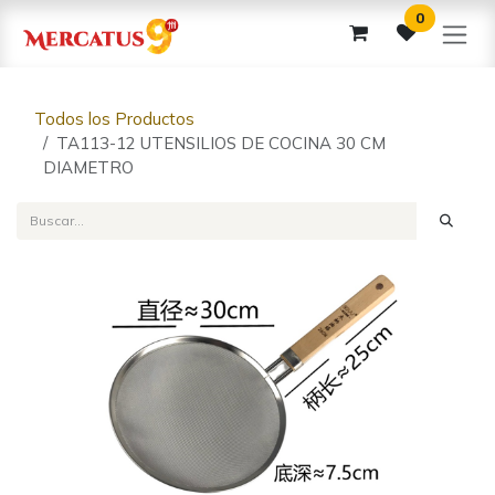
Ir al contenido
0
Todos los Productos
TA113-12 UTENSILIOS DE COCINA 30 CM
DIAMETRO