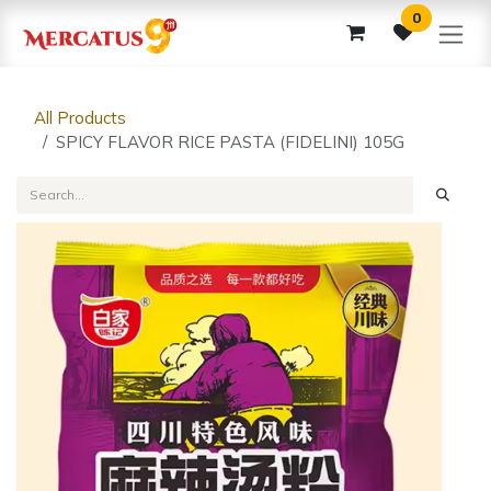
Skip to Content
0
All Products
SPICY FLAVOR RICE PASTA (FIDELINI) 105G