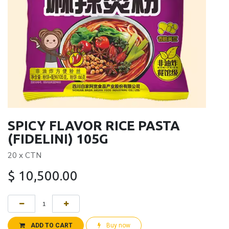
SPICY FLAVOR RICE PASTA
(FIDELINI) 105G
20 x CTN
$
10,500.00
ADD TO CART
Buy now