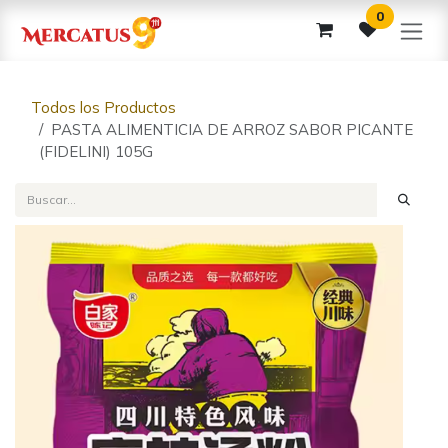
Ir al contenido
0
Todos los Productos
PASTA ALIMENTICIA DE ARROZ SABOR PICANTE
(FIDELINI) 105G