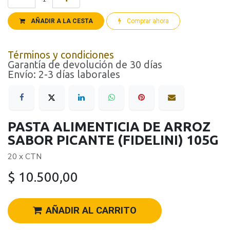
AÑADIR A LA CESTA
Comprar ahora
Términos y condiciones
Garantía de devolución de 30 días
Envío: 2-3 días laborales
PASTA ALIMENTICIA DE ARROZ
SABOR PICANTE (FIDELINI) 105G
20 x CTN
$
10.500,00
AÑADIR AL CARRITO