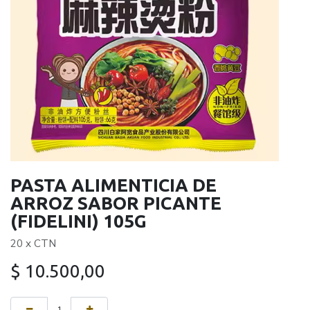
PASTA ALIMENTICIA DE
ARROZ SABOR PICANTE
(FIDELINI) 105G
20 x CTN
$
10.500,00