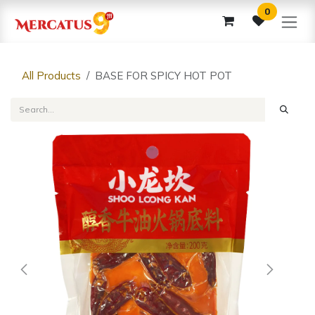
Skip to Content
0
All Products
BASE FOR SPICY HOT POT