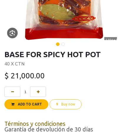
BASE FOR SPICY HOT POT
40 X CTN
$
21,000.00
ADD TO CART
Buy now
Términos y condiciones
Garantía de devolución de 30 días