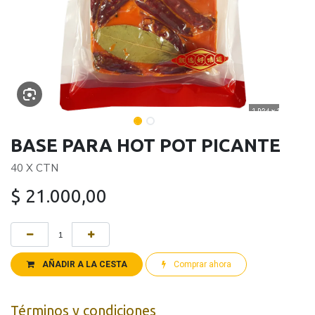
BASE PARA HOT POT PICANTE
40 X CTN
$
21.000,00
AÑADIR A LA CESTA
Comprar ahora
Términos y condiciones