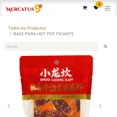
Ir al contenido
0
Todos los Productos
BASE PARA HOT POT PICANTE