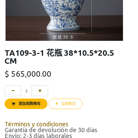
TA109-3-1 花瓶 38*10.5*20.5
CM
$
565,000.00
添加到购物车
立即购买
Términos y condiciones
Garantía de devolución de 30 días
Envío: 2-3 días laborales