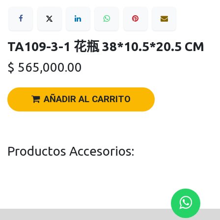
TA109-3-1 花瓶 38*10.5*20.5 CM
$
565,000.00
AÑADIR AL CARRITO
Productos Accesorios: