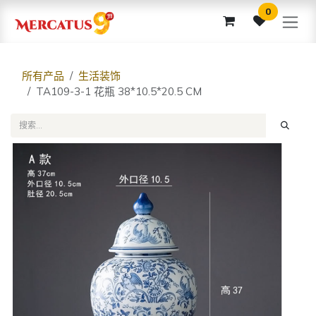
跳至内容
0
所有产品
生活装饰
TA109-3-1 花瓶 38*10.5*20.5 CM