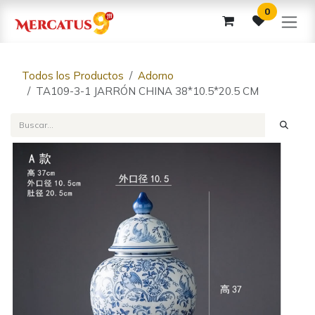
Ir al contenido
0
Todos los Productos
Adorno
TA109-3-1 JARRÓN CHINA 38*10.5*20.5 CM