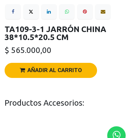
TA109-3-1 JARRÓN CHINA
38*10.5*20.5 CM
$
565.000,00
AÑADIR AL CARRITO
Productos Accesorios: