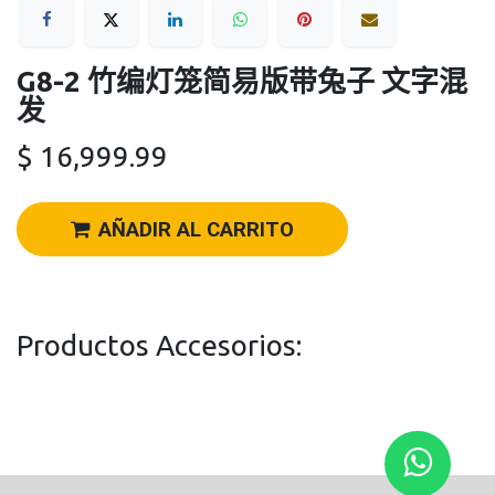
G8-2 竹编灯笼简易版带兔子 文字混
发
$
16,999.99
AÑADIR AL CARRITO
Productos Accesorios: