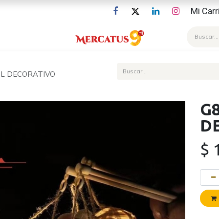
Mi Carr
Blog
OL DECORATIVO
G8
D
$