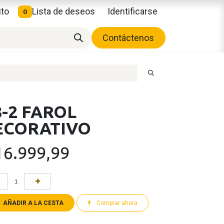
ito
Lista de deseos
Identificarse
0
Contáctenos
-2 FAROL
ECORATIVO
16.999,99
AÑADIR A LA CESTA
Comprar ahora