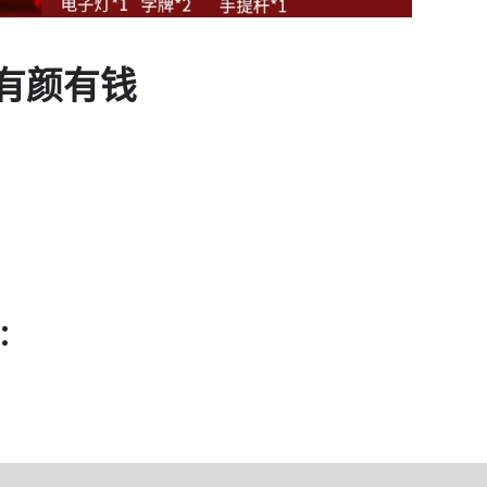
 有颜有钱
: