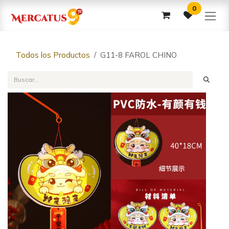
Ir al contenido
0
Todos los Productos
G11-8 FAROL CHINO