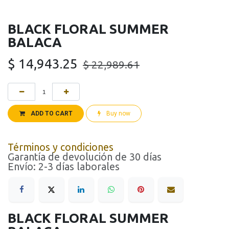
BLACK FLORAL SUMMER
BALACA
$
14,943.25
$
22,989.61
ADD TO CART
Buy now
Términos y condiciones
Garantía de devolución de 30 días
Envío: 2-3 días laborales
BLACK FLORAL SUMMER