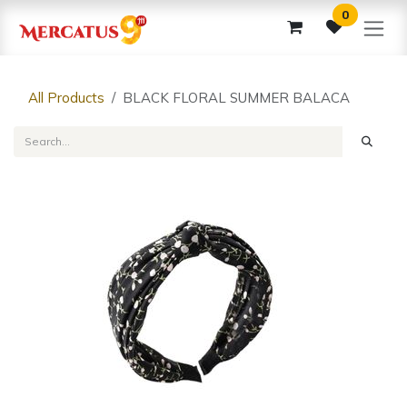
Skip to Content
0
All Products
BLACK FLORAL SUMMER BALACA