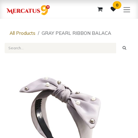
Skip to Content
0
All Products
GRAY PEARL RIBBON BALACA