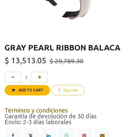
GRAY PEARL RIBBON BALACA
$
13,513.05
$
20,789.30
ADD TO CART
Buy now
Términos y condiciones
Garantía de devolución de 30 días
Envío: 2-3 días laborales