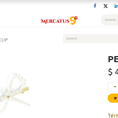
Blog
CLIP
P
$
Tér