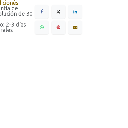
iciones
ntía de
lución de 30
o: 2-3 días
rales