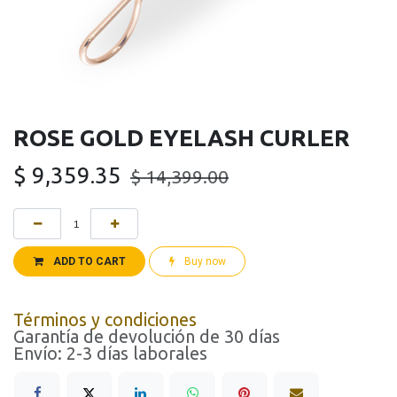
ROSE GOLD EYELASH CURLER
$
9,359.35
$
14,399.00
ADD TO CART
Buy now
Términos y condiciones
Garantía de devolución de 30 días
Envío: 2-3 días laborales