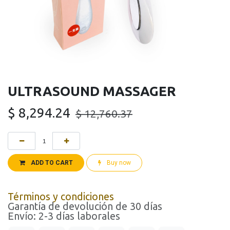
ULTRASOUND MASSAGER
$
8,294.24
$
12,760.37
ADD TO CART
Buy now
Términos y condiciones
Garantía de devolución de 30 días
Envío: 2-3 días laborales