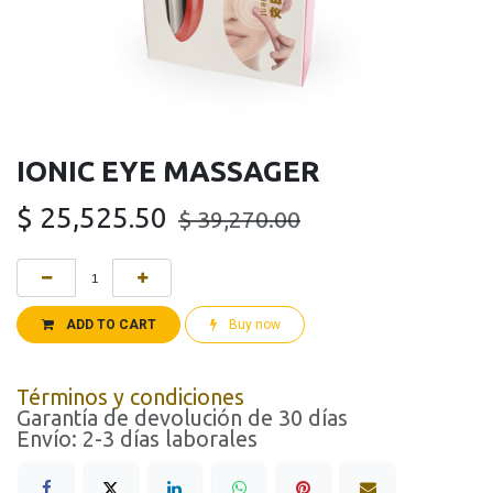
IONIC EYE MASSAGER
$
25,525.50
$
39,270.00
ADD TO CART
Buy now
Términos y condiciones
Garantía de devolución de 30 días
Envío: 2-3 días laborales